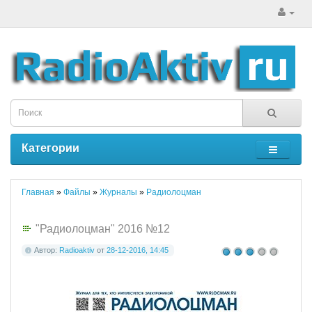
Категории
Главная
»
Файлы
»
Журналы
»
Радиолоцман
"Радиолоцман" 2016 №12
Автор:
Radioaktiv
от
28-12-2016, 14:45