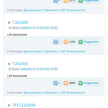
0
2273
Подробнее
Категория:
Документация
»
Datasheets
»
NXP Semiconductors
TJA1020
Автор:
radioaktiv
от
19-06-2013, 11:50
LIN transceiver
0
2136
Подробнее
Категория:
Документация
»
Datasheets
»
NXP Semiconductors
TJA1020
Автор:
radioaktiv
от
19-06-2013, 11:50
LIN transceiver
0
6699
Подробнее
Категория:
Документация
»
Datasheets
»
NXP Semiconductors
TFF11152HN