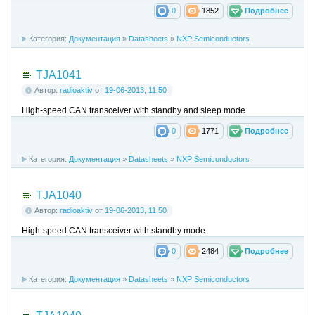
0
1852
Подробнее
Категория:
Документация
»
Datasheets
»
NXP Semiconductors
TJA1041
Автор:
radioaktiv
от
19-06-2013, 11:50
High-speed CAN transceiver with standby and sleep mode
0
1771
Подробнее
Категория:
Документация
»
Datasheets
»
NXP Semiconductors
TJA1040
Автор:
radioaktiv
от
19-06-2013, 11:50
High-speed CAN transceiver with standby mode
0
2484
Подробнее
Категория:
Документация
»
Datasheets
»
NXP Semiconductors