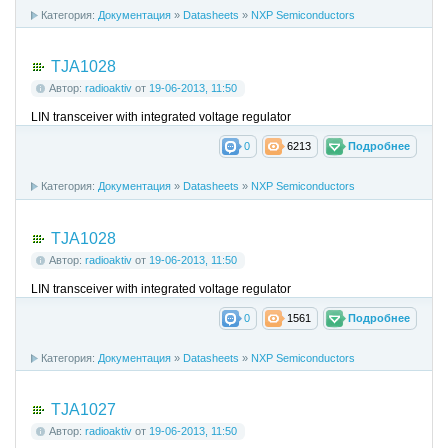
Категория:
Документация
»
Datasheets
»
NXP Semiconductors
TJA1028
Автор:
radioaktiv
от
19-06-2013, 11:50
LIN transceiver with integrated voltage regulator
0
6213
Подробнее
Категория:
Документация
»
Datasheets
»
NXP Semiconductors
TJA1028
Автор:
radioaktiv
от
19-06-2013, 11:50
LIN transceiver with integrated voltage regulator
0
1561
Подробнее
Категория:
Документация
»
Datasheets
»
NXP Semiconductors
TJA1027
Автор:
radioaktiv
от
19-06-2013, 11:50