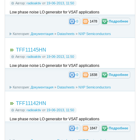
Автор:
radioaktiv
от
19-06-2013, 11:50
Low phase noise LO generator for VSAT applications
0
1478
Подробнее
Категория:
Документация
»
Datasheets
»
NXP Semiconductors
TFF11145HN
Автор:
radioaktiv
от
19-06-2013, 11:50
Low phase noise LO generator for VSAT applications
0
1838
Подробнее
Категория:
Документация
»
Datasheets
»
NXP Semiconductors
TFF11142HN
Автор:
radioaktiv
от
19-06-2013, 11:50
Low phase noise LO generator for VSAT applications
0
1847
Подробнее