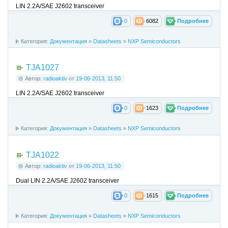
LIN 2.2A/SAE J2602 transceiver
0
6082
Подробнее
Категория:
Документация
»
Datasheets
»
NXP Semiconductors
TJA1027
Автор:
radioaktiv
от
19-06-2013, 11:50
LIN 2.2A/SAE J2602 transceiver
0
1623
Подробнее
Категория:
Документация
»
Datasheets
»
NXP Semiconductors
TJA1022
Автор:
radioaktiv
от
19-06-2013, 11:50
Dual LIN 2.2A/SAE J2602 transceiver
0
1615
Подробнее
Категория:
Документация
»
Datasheets
»
NXP Semiconductors