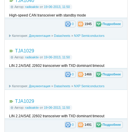
TJA1040
Автор:
radioaktiv
от
19-06-2013, 11:50
High-speed CAN transceiver with standby mode
0
1945
Подробнее
Категория:
Документация
»
Datasheets
»
NXP Semiconductors
TJA1029
Автор:
radioaktiv
от
19-06-2013, 11:50
LIN 2.2A/SAE J2602 transceiver with TXD dominant timeout
0
1466
Подробнее
Категория:
Документация
»
Datasheets
»
NXP Semiconductors
TJA1029
Автор:
radioaktiv
от
19-06-2013, 11:50
LIN 2.2A/SAE J2602 transceiver with TXD dominant timeout
0
1491
Подробнее