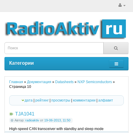
Категории
Главная
»
Документация
»
Datasheets
»
NXP Semiconductors
»
Страница 10
дата
|
рейтинг
|
просмотры
|
комментарии
|
алфавит
TJA1041
Автор:
radioaktiv
от
19-06-2013, 11:50
High-speed CAN transceiver with standby and sleep mode