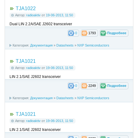
TJA1022
Автор:
radioaktiv
от
19-06-2013, 11:50
Dual LIN 2.2A/SAE J2602 transceiver
0
1793
Подробнее
Категория:
Документация
»
Datasheets
»
NXP Semiconductors
TJA1021
Автор:
radioaktiv
от
19-06-2013, 11:50
LIN 2.1/SAE J2602 transceiver
0
2249
Подробнее
Категория:
Документация
»
Datasheets
»
NXP Semiconductors
TJA1021
Автор:
radioaktiv
от
19-06-2013, 11:50
LIN 2.1/SAE J2602 transceiver