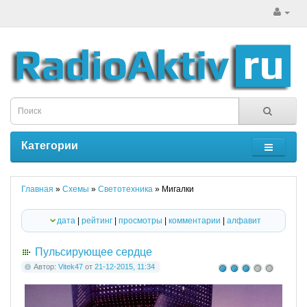
Категории
Главная
»
Схемы
»
Светотехника
» Мигалки
дата
|
рейтинг
|
просмотры
|
комментарии
|
алфавит
Пульсирующее сердце
Автор:
Vitek47
от
21-12-2015, 11:34