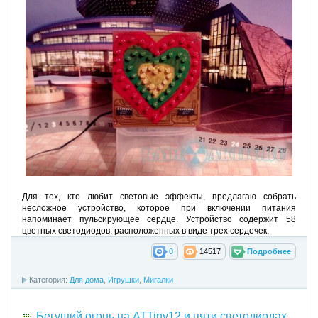
Для тех, кто любит световые эффекты, предлагаю собрать
несложное устройство, которое при включении питания
напоминает пульсирующее сердце. Устройство содержит 58
цветных светодиодов, расположенных в виде трех сердечек.
0
14517
Подробнее
Категория:
Для дома
,
Игрушки
,
Мигалки
Бегущий огонь на ATTiny12 и пяти светодиодах