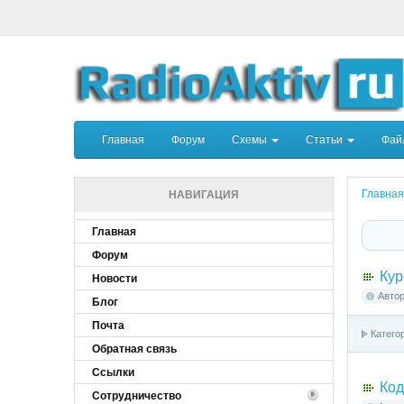
Главная
Форум
Схемы
Статьи
Фа
Главная
НАВИГАЦИЯ
Главная
Форум
Кур
Новости
Авто
Блог
Почта
Катего
Обратная связь
Ссылки
Код
Сотрудничество