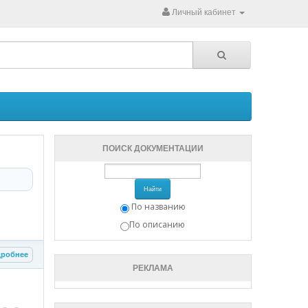
Личный кабинет
ПОИСК ДОКУМЕНТАЦИИ
Найти
По названию
По описанию
робнее
РЕКЛАМА