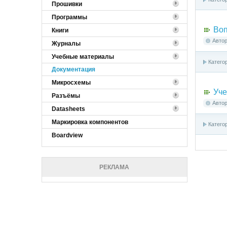
Прошивки
Программы
Воп
Книги
Авто
Журналы
Учебные материалы
Катего
Документация
Микросхемы
Уче
Разъёмы
Авто
Datasheets
Маркировка компонентов
Катего
Boardview
РЕКЛАМА