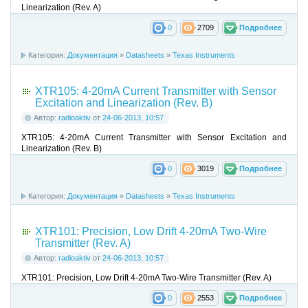
Linearization (Rev. A)
0
2709
Подробнее
Категория:
Документация
»
Datasheets
»
Texas Instruments
XTR105: 4-20mA Current Transmitter with Sensor
Excitation and Linearization (Rev. B)
Автор:
radioaktiv
от
24-06-2013, 10:57
XTR105: 4-20mA Current Transmitter with Sensor Excitation and
Linearization (Rev. B)
0
3019
Подробнее
Категория:
Документация
»
Datasheets
»
Texas Instruments
XTR101: Precision, Low Drift 4-20mA Two-Wire
Transmitter (Rev. A)
Автор:
radioaktiv
от
24-06-2013, 10:57
XTR101: Precision, Low Drift 4-20mA Two-Wire Transmitter (Rev. A)
0
2553
Подробнее