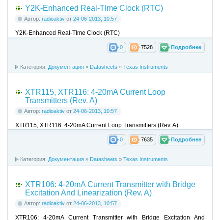
Y2K-Enhanced Real-TIme Clock (RTC)
Автор:
radioaktiv
от
24-06-2013, 10:57
Y2K-Enhanced Real-TIme Clock (RTC)
0
7528
Подробнее
Категория:
Документация
»
Datasheets
»
Texas Instruments
XTR115, XTR116: 4-20mA Current Loop
Transmitters (Rev. A)
Автор:
radioaktiv
от
24-06-2013, 10:57
XTR115, XTR116: 4-20mA Current Loop Transmitters (Rev. A)
0
7635
Подробнее
Категория:
Документация
»
Datasheets
»
Texas Instruments
XTR106: 4-20mA Current Transmitter with Bridge
Excitation And Linearization (Rev. A)
Автор:
radioaktiv
от
24-06-2013, 10:57
XTR106: 4-20mA Current Transmitter with Bridge Excitation And