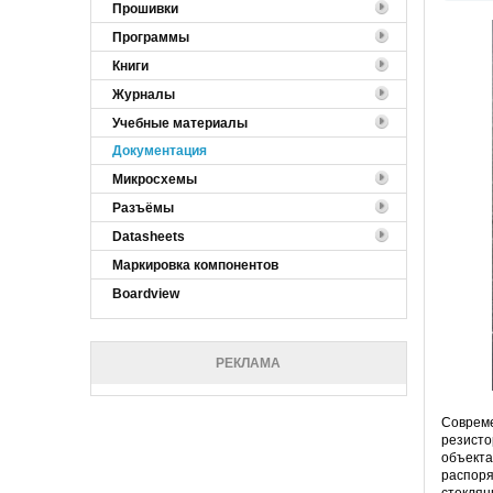
Прошивки
Программы
Книги
Журналы
Учебные материалы
Документация
Микросхемы
Разъёмы
Datasheets
Маркировка компонентов
Boardview
РЕКЛАМА
Соврем
резисто
объекта
распоря
стекля