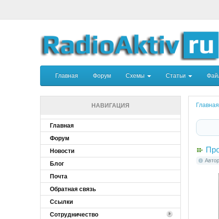
Главная
Форум
Схемы
Статьи
Фа
Главная
НАВИГАЦИЯ
Главная
Форум
Про
Новости
Авто
Блог
Почта
Обратная связь
Ссылки
Сотрудничество