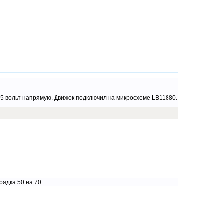
у 5 вольт напрямую. Движок подключил на микросхеме LB11880.
рядка 50 на 70