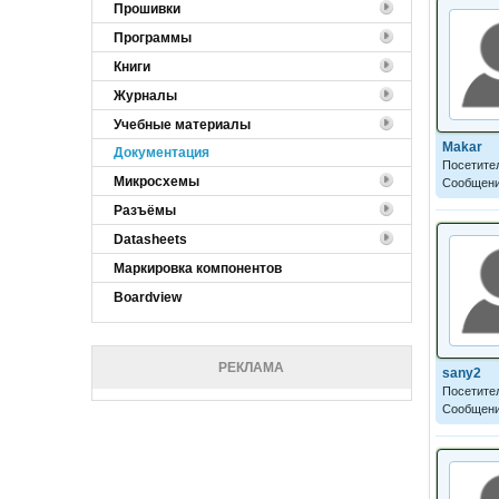
Прошивки
Программы
Книги
Журналы
Учебные материалы
Makar
Документация
Посетите
Микросхемы
Сообщени
Разъёмы
Datasheets
Маркировка компонентов
Boardview
РЕКЛАМА
sany2
Посетите
Сообщени