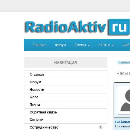
Главная
Форум
Схемы
Статьи
Фа
Главна
НАВИГАЦИЯ
Часы 
Главная
Форум
Новости
Блог
Почта
Обратная связь
Ссылки
rastama
Посетите
Сотрудничество