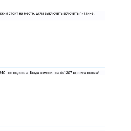
ежим стоит на месте. Если выключить включить питание,
340 - не подошла. Когда заменил на ds1307 стрелка пошла!