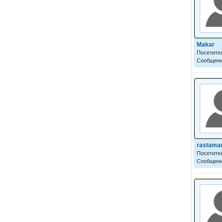
Makar
Посетите
Сообщени
rastama
Посетите
Сообщени