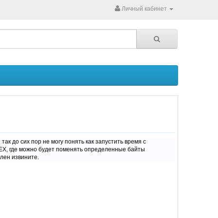
Личный кабинет
так до сих пор не могу понять как запустить время с
EX, где можно будет поменять определенные байты
лен извините.