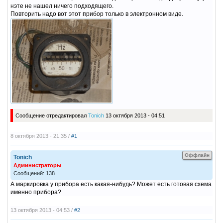
нэте не нашел ничего подходящего.
Повторить надо вот этот прибор только в электронном виде.
Сообщение отредактировал
Tonich
13 октября 2013 - 04:51
8 октября 2013 - 21:35 /
#1
Оффлайн
Tonich
Администраторы
Сообщений: 138
А маркировка у прибора есть какая-нибудь? Может есть готовая схема
именно прибора?
13 октября 2013 - 04:53 /
#2