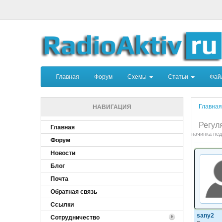
Главная
Форум
Схемы
Статьи
Фа
Главна
НАВИГАЦИЯ
Регул
Главная
начинка пед
Форум
Новости
Блог
Почта
Обратная связь
Ссылки
sany2
Сотрудничество