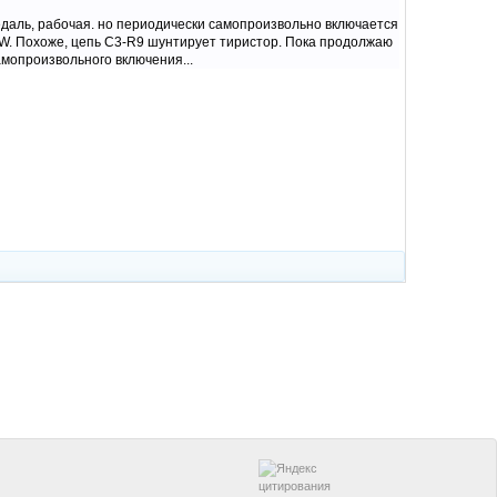
едаль, рабочая. но периодически самопроизвольно включается
 2W. Похоже, цепь C3-R9 шунтирует тиристор. Пока продолжаю
амопроизвольного включения...