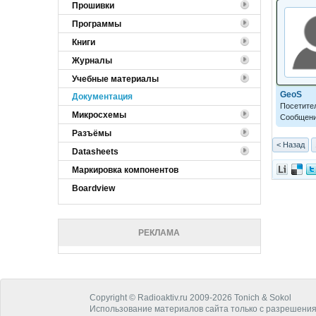
Прошивки
Программы
Книги
Журналы
Учебные материалы
GeoS
Документация
Посетите
Микросхемы
Сообщени
Разъёмы
< Назад
Datasheets
Маркировка компонентов
Boardview
РЕКЛАМА
Copyright © Radioaktiv.ru 2009-2026 Tonich & Sokol
Использование материалов сайта только с разрешения