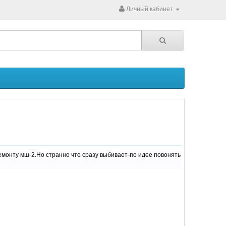
Личный кабинет
емонту мш-2.Но странно что сразу выбивает-по идее повонять