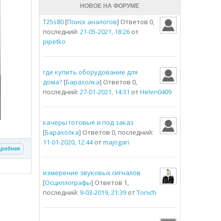
НОВОЕ НА ФОРУМЕ
T25s80
[
Поиск аналогов
] Ответов 0,
последний:
21-05-2021, 18:26
от
pipetko
где купить оборудование для
дома?
[
Барахолка
] Ответов 0,
последний:
27-01-2021, 14:31
от
Helen0409
качеры готовые и под заказ
[
Барахолка
] Ответов 0, последний:
11-01-2020, 12:44
от
majogari
робнее
измерение звуковых сигналов
[
Осциллографы
] Ответов 1,
последний:
9-03-2019, 21:39
от
Tonich