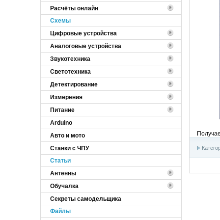
Расчёты онлайн
Cхемы
Цифровые устройства
Аналоговые устройства
Звукотехника
Светотехника
Детектирование
Измерения
Питание
Arduino
Получае
Авто и мото
Станки с ЧПУ
Катего
Статьи
Антенны
Обучалка
Секреты самодельщика
Файлы