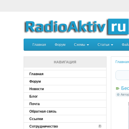
Главная
Форум
Схемы
Статьи
Фа
Главная
НАВИГАЦИЯ
Главная
Форум
Бес
Новости
Авто
Блог
Почта
Обратная связь
Ссылки
Сотрудничество