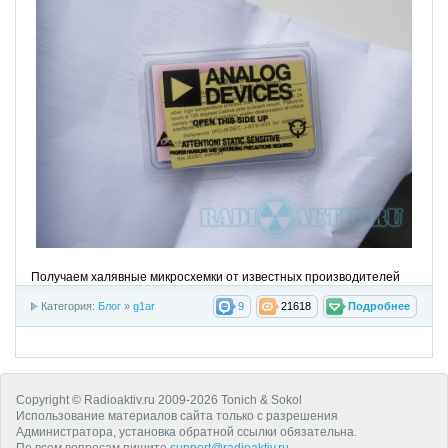
Получаем халявные микросхемки от известных производителей
Категория:
Блог
»
g1ar
9
21618
Подробнее
Copyright © Radioaktiv.ru 2009-2026 Tonich & Sokol
Использование материалов сайта только с разрешения
Администратора, установка обратной ссылки обязательна.