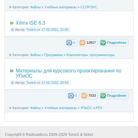
Категория:
Файлы
»
Учебные материалы
»
ССПРЭУС
Xilinx ISE 6.3
Автор:
Tonich
от
17-02-2011, 21:05
0
12817
Подробнее
Категория:
Файлы
»
Программы
»
Компиляторы, программаторы
Материалы для курсового проектирования по
УПиОС
Автор:
Tonich
от
17-02-2011, 20:54
0
7533
Подробнее
Категория:
Файлы
»
Учебные материалы
»
УПиОС и РПУ
Copyright © Radioaktiv.ru 2009-2026 Tonich & Sokol