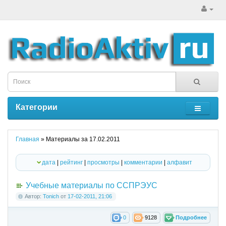
Категории
Главная
» Материалы за 17.02.2011
дата
|
рейтинг
|
просмотры
|
комментарии
|
алфавит
Учебные материалы по ССПРЭУС
Автор:
Tonich
от
17-02-2011, 21:06
0
9128
Подробнее