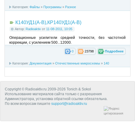
Категория:
Файлы
»
Программы
»
Разное
К140УД1(А-В),КР140УД1(А-В)
Автор:
Radioaktiv
от
11-08-2011, 10:05
Операционные усилители средней точности, без частотной
коррекции, с усилением 500...12000.
0
23798
Подробнее
Категория:
Документация
»
Отечественные микросхемы
»
140
Copyright © Radioaktiv.ru 2009-2026 Tonich & Sokol
Использование материалов сайта только с разрешения
Администратора, установка обратной ссылки обязательна.
По всем вопросам пишите
support@radioaktiv.ru