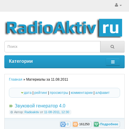
Категории
Главная
» Материалы за 11.08.2011
дата
|
рейтинг
|
просмотры
|
комментарии
|
алфавит
Звуковой генератор 4.0
Автор:
Radioaktiv
от
11-08-2011, 12:30
0
161250
Подробнее