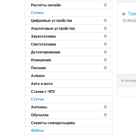
Расчёты онлайн
Cхемы
Тем
Цифровые устройства
Авто
Аналоговые устройства
Звукотехника
Светотехника
Детектирование
Измерения
Питание
Arduino
Катего
Авто и мото
Станки с ЧПУ
Статьи
Антенны
Обучалка
Секреты самодельщика
Файлы