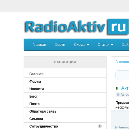
Главная
Форум
Схемы
Статьи
Фа
Главная
НАВИГАЦИЯ
Главная
Форум
Акт
Новости
Авто
Блог
Предлаг
Почта
несколь
Обратная связь
Ссылки
Сотрудничество
Катего