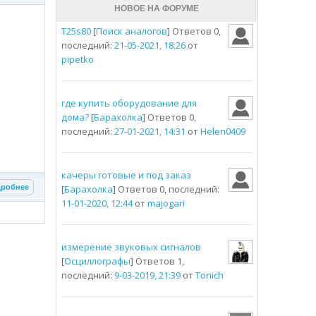
НОВОЕ НА ФОРУМЕ
T25s80
[
Поиск аналогов
] Ответов 0,
последний:
21-05-2021, 18:26
от
pipetko
где купить оборудование для
дома?
[
Барахолка
] Ответов 0,
последний:
27-01-2021, 14:31
от
Helen0409
качеры готовые и под заказ
робнее
[
Барахолка
] Ответов 0, последний:
11-01-2020, 12:44
от
majogari
измерение звуковых сигналов
[
Осциллографы
] Ответов 1,
последний:
9-03-2019, 21:39
от
Tonich