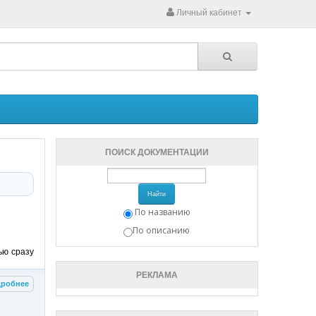
Личный кабинет
ПОИСК ДОКУМЕНТАЦИИ
Найти
По названию
По описанию
ью сразу
РЕКЛАМА
робнее