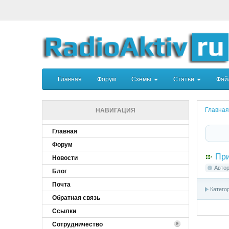
Главная
Форум
Схемы
Статьи
Фа
Главная
НАВИГАЦИЯ
Главная
Форум
При
Новости
Авто
Блог
Почта
Катего
Обратная связь
Ссылки
Сотрудничество