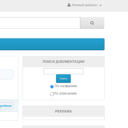
Личный кабинет
ПОИСК ДОКУМЕНТАЦИИ
Найти
По названию
По описанию
робнее
РЕКЛАМА