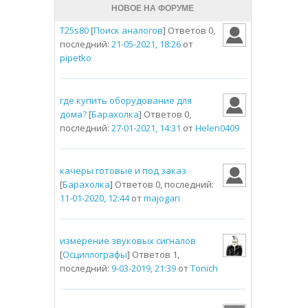
НОВОЕ НА ФОРУМЕ
T25s80
[
Поиск аналогов
] Ответов 0,
последний:
21-05-2021, 18:26
от
pipetko
где купить оборудование для
дома?
[
Барахолка
] Ответов 0,
последний:
27-01-2021, 14:31
от
Helen0409
качеры готовые и под заказ
[
Барахолка
] Ответов 0, последний:
11-01-2020, 12:44
от
majogari
измерение звуковых сигналов
[
Осциллографы
] Ответов 1,
последний:
9-03-2019, 21:39
от
Tonich