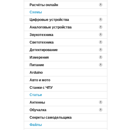
Расчёты онлайн
Cхемы
Цифровые устройства
Аналоговые устройства
Звукотехника
Светотехника
Детектирование
Измерения
Питание
Arduino
Авто и мото
Станки с ЧПУ
Статьи
Антенны
Обучалка
Секреты самодельщика
Файлы