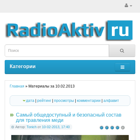
Категории
Главная
» Материалы за 10.02.2013
дата
|
рейтинг
|
просмотры
|
комментарии
|
алфавит
Самый общедоступный и безопасный состав
для травления меди
Автор:
Tonich
от
10-02-2013, 17:40