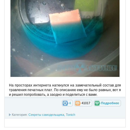
На просторах интернета наткнулся на замечательный состав для
травления печатных плат. По описанию ему не было равных, вот я
и решил попробовать, а заодно и поделиться с вами.
4
41017
Подробнее
Категория:
Секреты самодельщика
,
Tonich