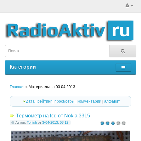
Категории
Главная
» Материалы за 03.04.2013
дата
|
рейтинг
|
просмотры
|
комментарии
|
алфавит
Термометр на lcd от Nokia 3315
Автор:
Tonich
от
3-04-2013, 08:12