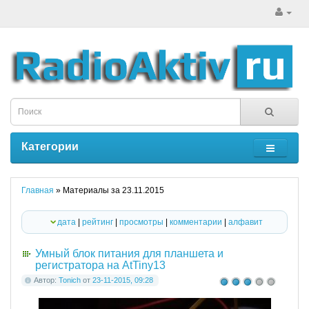
Категории
Главная
» Материалы за 23.11.2015
дата
|
рейтинг
|
просмотры
|
комментарии
|
алфавит
Умный блок питания для планшета и
регистратора на AtTiny13
Автор:
Tonich
от
23-11-2015, 09:28