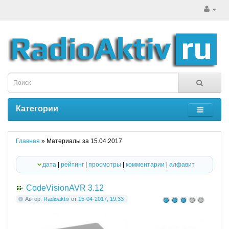
Категории
Главная
» Материалы за 15.04.2017
дата
|
рейтинг
|
просмотры
|
комментарии
|
алфавит
CodeVisionAVR 3.12
Автор:
Radioaktiv
от
15-04-2017, 19:33