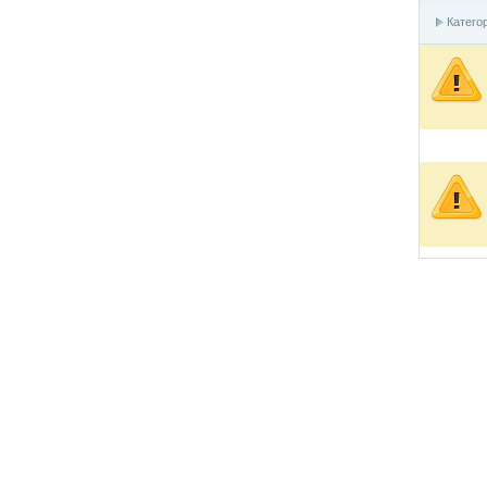
Катего