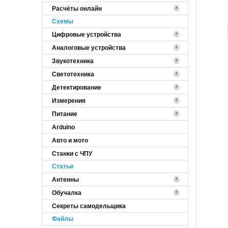
Расчёты онлайн
Cхемы
Цифровые устройства
Аналоговые устройства
Звукотехника
Светотехника
Детектирование
Измерения
Питание
Arduino
Авто и мото
Станки с ЧПУ
Статьи
Антенны
Обучалка
Секреты самодельщика
Файлы