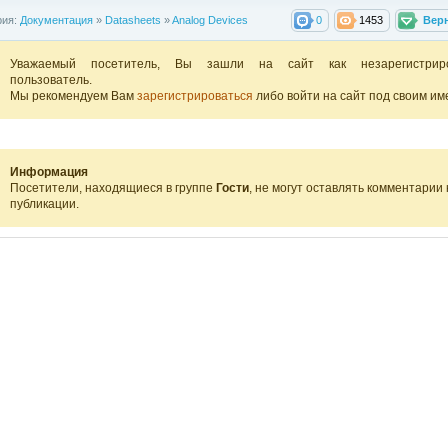
рия:
Документация
»
Datasheets
»
Analog Devices
0
1453
Вер
Уважаемый посетитель, Вы зашли на сайт как незарегистрир
пользователь.
Мы рекомендуем Вам
зарегистрироваться
либо войти на сайт под своим им
Информация
Посетители, находящиеся в группе
Гости
, не могут оставлять комментарии 
публикации.