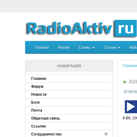
Главная
Форум
Схемы
Статьи
Фа
Главная
НАВИГАЦИЯ
Главная
AD
Форум
Авто
Новости
Блог
Почта
8-Bit, 1
Обратная связь
Ссылки
Сотрудничество