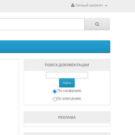
Личный кабинет
ПОИСК ДОКУМЕНТАЦИИ
Найти
По названию
По описанию
РЕКЛАМА