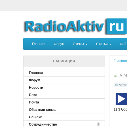
Главная
Форум
Схемы
Статьи
Фа
Главная
НАВИГАЦИЯ
Главная
AD
Форум
Авто
Новости
Блог
Почта
11.3 Gbp
Обратная связь
Ссылки
Сотрудничество