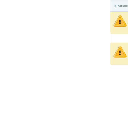
Катего