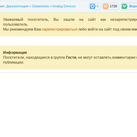
рия:
Документация
»
Datasheets
»
Analog Devices
0
1726
Вер
Уважаемый посетитель, Вы зашли на сайт как незарегистрир
пользователь.
Мы рекомендуем Вам
зарегистрироваться
либо войти на сайт под своим им
Информация
Посетители, находящиеся в группе
Гости
, не могут оставлять комментарии 
публикации.