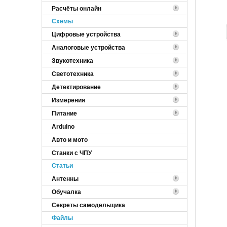
Расчёты онлайн
Cхемы
Цифровые устройства
Аналоговые устройства
Звукотехника
Светотехника
Детектирование
Измерения
Питание
Arduino
Авто и мото
Станки с ЧПУ
Статьи
Антенны
Обучалка
Секреты самодельщика
Файлы