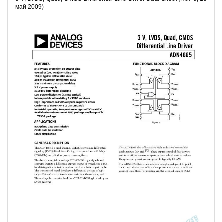
май 2009)