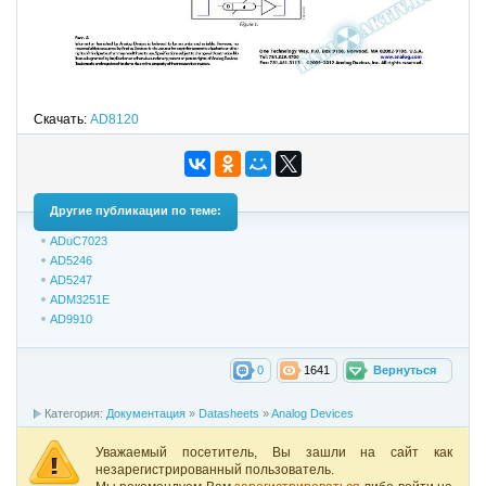
Скачать:
AD8120
Другие публикации по теме:
ADuC7023
AD5246
AD5247
ADM3251E
AD9910
0
1641
Вернуться
Категория:
Документация
»
Datasheets
»
Analog Devices
Уважаемый посетитель, Вы зашли на сайт как
незарегистрированный пользователь.