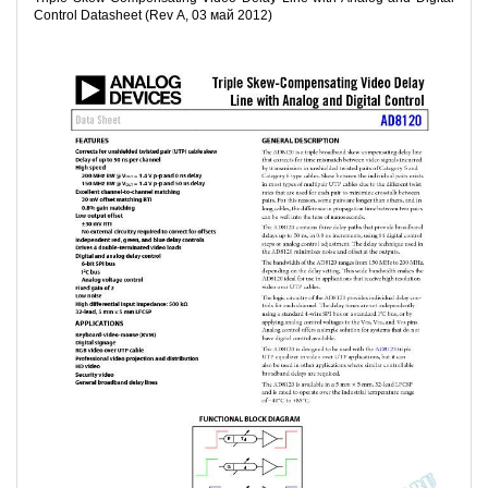
Control Datasheet (Rev A, 03 май 2012)