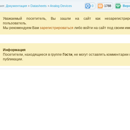
рия:
Документация
»
Datasheets
»
Analog Devices
0
1788
Вер
Уважаемый посетитель, Вы зашли на сайт как незарегистрир
пользователь.
Мы рекомендуем Вам
зарегистрироваться
либо войти на сайт под своим им
Информация
Посетители, находящиеся в группе
Гости
, не могут оставлять комментарии 
публикации.