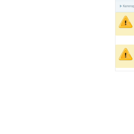
Катего