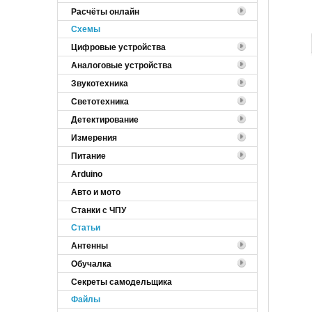
Расчёты онлайн
Cхемы
Цифровые устройства
Аналоговые устройства
Звукотехника
Светотехника
Детектирование
Измерения
Питание
Arduino
Авто и мото
Станки с ЧПУ
Статьи
Антенны
Обучалка
Секреты самодельщика
Файлы