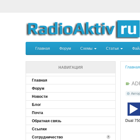
Главная
Форум
Схемы
Статьи
Фа
Главная
НАВИГАЦИЯ
Главная
AD
Форум
Авто
Новости
Блог
Почта
Dual 750
Обратная связь
Ссылки
Сотрудничество