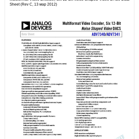
Sheet (Rev C, 13 мар 2012)