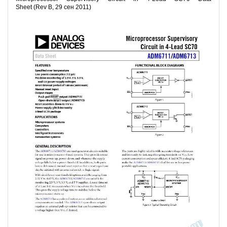
Sheet (Rev B, 29 сен 2011)