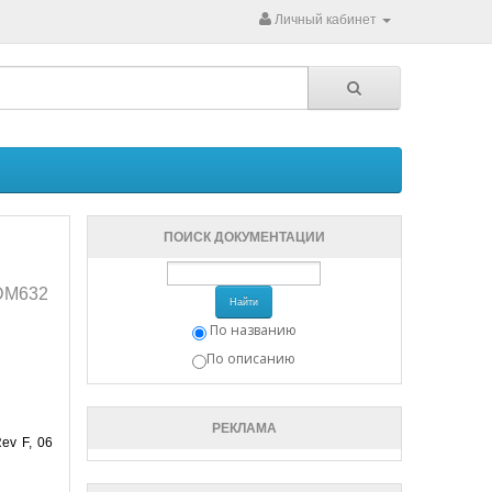
Личный кабинет
ПОИСК ДОКУМЕНТАЦИИ
DM632
Найти
По названию
По описанию
РЕКЛАМА
ev F, 06