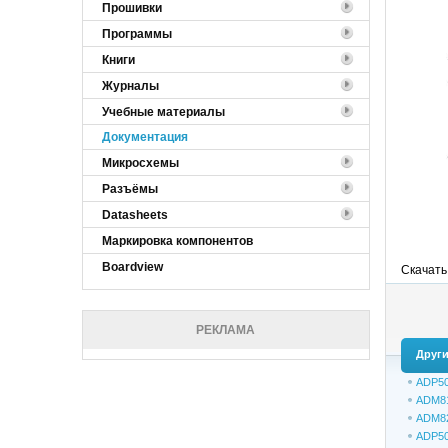
Прошивки
Программы
Книги
Журналы
Учебные материалы
Документация
Микросхемы
Разъёмы
Datasheets
Маркировка компонентов
Boardview
Скачать
РЕКЛАМА
Други
ADP5
ADM8
ADM8
ADP5