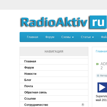
Главная
Форум
Схемы
Статьи
Фа
Главная
НАВИГАЦИЯ
Главная
AD
Форум
2
Новости
Авто
Блог
Почта
Обратная связь
Supervi
Ссылки
май 201
Сотрудничество