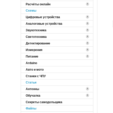
Расчёты онлайн
Cхемы
Цифровые устройства
Аналоговые устройства
Звукотехника
Светотехника
Детектирование
Измерения
Питание
Arduino
Авто и мото
Станки с ЧПУ
Статьи
Антенны
Обучалка
Секреты самодельщика
Файлы