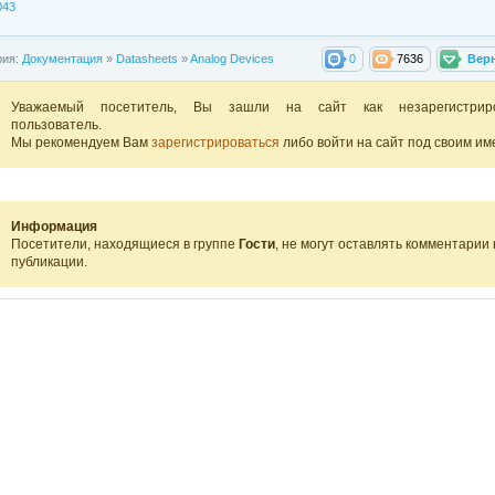
043
рия:
Документация
»
Datasheets
»
Analog Devices
0
7636
Вер
Уважаемый посетитель, Вы зашли на сайт как незарегистрир
пользователь.
Мы рекомендуем Вам
зарегистрироваться
либо войти на сайт под своим им
Информация
Посетители, находящиеся в группе
Гости
, не могут оставлять комментарии 
публикации.