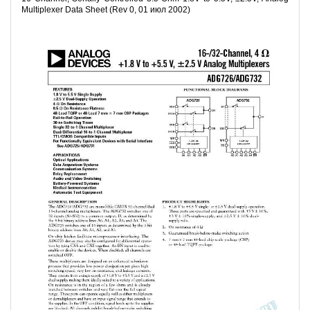
Multiplexer Data Sheet (Rev 0, 01 июл 2002)