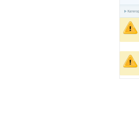
Катего