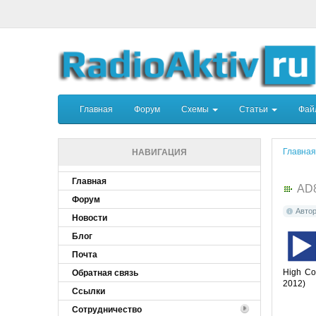
Главная
Форум
Схемы
Статьи
Фа
Главная
НАВИГАЦИЯ
Главная
AD
Форум
Авто
Новости
Блог
Почта
High Co
Обратная связь
2012)
Ссылки
Сотрудничество