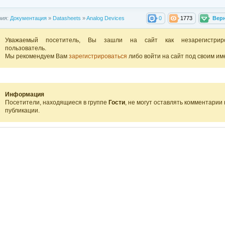
рия:
Документация
»
Datasheets
»
Analog Devices
0
1773
Вер
Уважаемый посетитель, Вы зашли на сайт как незарегистрир
пользователь.
Мы рекомендуем Вам
зарегистрироваться
либо войти на сайт под своим им
Информация
Посетители, находящиеся в группе
Гости
, не могут оставлять комментарии 
публикации.