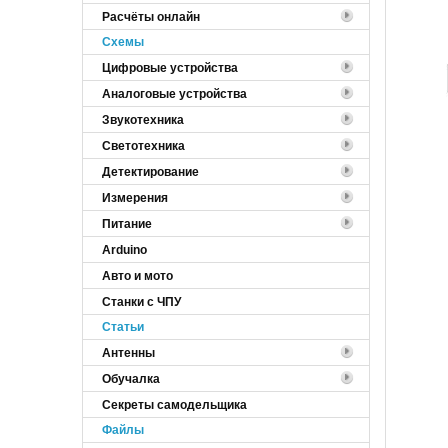
Расчёты онлайн
Cхемы
Цифровые устройства
Аналоговые устройства
Звукотехника
Светотехника
Детектирование
Измерения
Питание
Arduino
Авто и мото
Станки с ЧПУ
Статьи
Антенны
Обучалка
Секреты самодельщика
Файлы