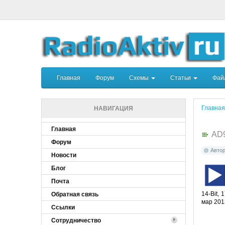
Главная
Форум
Схемы
Статьи
Фа
Главная
НАВИГАЦИЯ
Главная
AD
Форум
Авто
Новости
Блог
Почта
14-Bit,
Обратная связь
мар 201
Ссылки
Сотрудничество