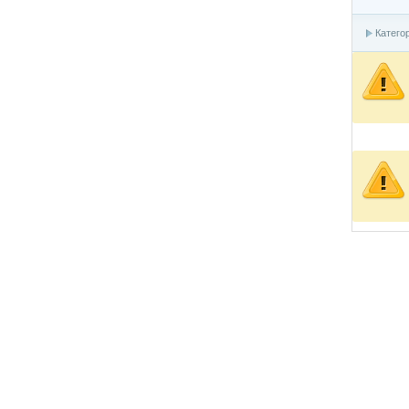
Катего