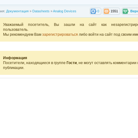
рия:
Документация
»
Datasheets
»
Analog Devices
0
1551
Вер
Уважаемый посетитель, Вы зашли на сайт как незарегистрир
пользователь.
Мы рекомендуем Вам
зарегистрироваться
либо войти на сайт под своим им
Информация
Посетители, находящиеся в группе
Гости
, не могут оставлять комментарии 
публикации.