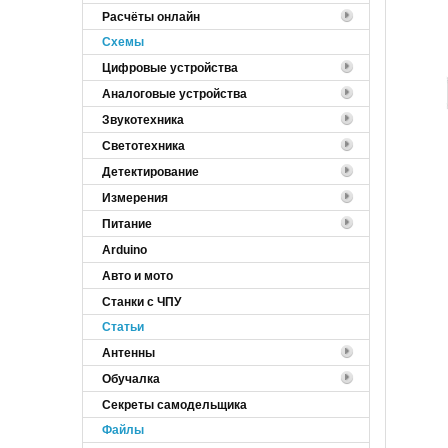
Расчёты онлайн
Cхемы
Цифровые устройства
Аналоговые устройства
Звукотехника
Светотехника
Детектирование
Измерения
Питание
Arduino
Авто и мото
Станки с ЧПУ
Статьи
Антенны
Обучалка
Секреты самодельщика
Файлы