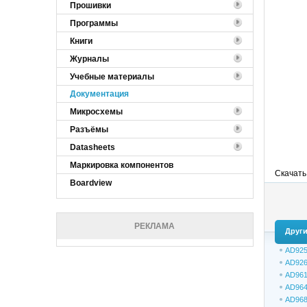
Прошивки
Программы
Книги
Журналы
Учебные материалы
Документация
Микросхемы
Разъёмы
Datasheets
Маркировка компонентов
Скачать
Boardview
РЕКЛАМА
Други
AD925
AD926
AD961
AD964
AD968