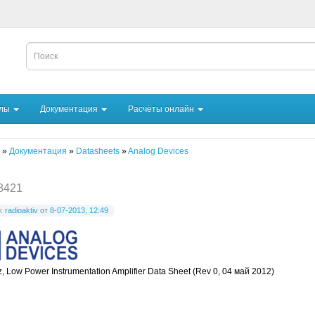
йлы
Документация
Расчёты онлайн
»
Документация
»
Datasheets
»
Analog Devices
8421
р:
radioaktiv
от
8-07-2013, 12:49
, Low Power Instrumentation Amplifier Data Sheet (Rev 0, 04 май 2012)