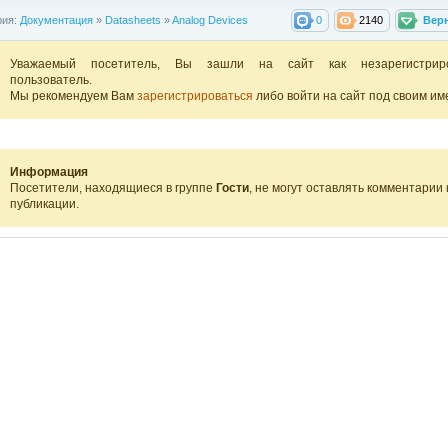
рия:
Документация
»
Datasheets
»
Analog Devices
0
2140
Вер
Уважаемый посетитель, Вы зашли на сайт как незарегистрир
пользователь.
Мы рекомендуем Вам
зарегистрироваться
либо войти на сайт под своим им
Информация
Посетители, находящиеся в группе
Гости
, не могут оставлять комментарии 
публикации.