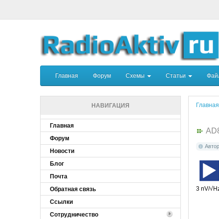
Главная
Форум
Схемы
Статьи
Фа
Главная
НАВИГАЦИЯ
Главная
AD
Форум
Авто
Новости
Блог
Почта
3 nV/√Hz
Обратная связь
Ссылки
Сотрудничество