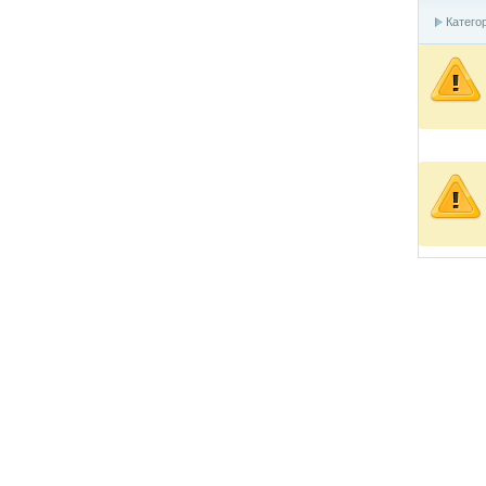
Катего