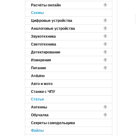
Расчёты онлайн
Cхемы
Цифровые устройства
Аналоговые устройства
Звукотехника
Светотехника
Детектирование
Измерения
Питание
Arduino
Авто и мото
Станки с ЧПУ
Статьи
Антенны
Обучалка
Секреты самодельщика
Файлы