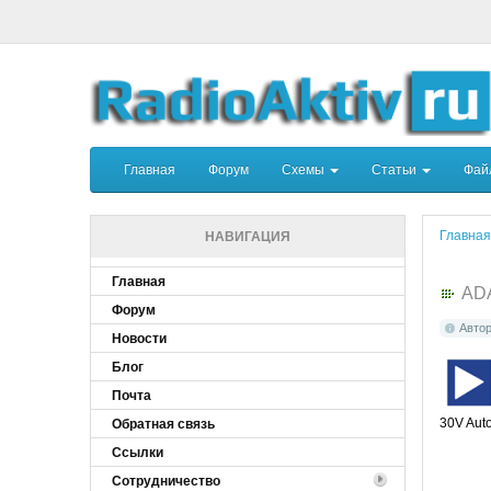
Главная
Форум
Схемы
Статьи
Фа
Главная
НАВИГАЦИЯ
Главная
AD
Форум
Авто
Новости
Блог
Почта
30V Auto
Обратная связь
Ссылки
Сотрудничество