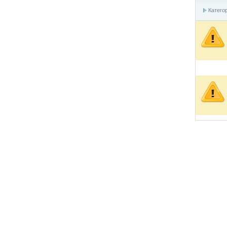
Катего