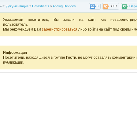
рия:
Документация
»
Datasheets
»
Analog Devices
0
3057
Вер
Уважаемый посетитель, Вы зашли на сайт как незарегистрир
пользователь.
Мы рекомендуем Вам
зарегистрироваться
либо войти на сайт под своим им
Информация
Посетители, находящиеся в группе
Гости
, не могут оставлять комментарии 
публикации.