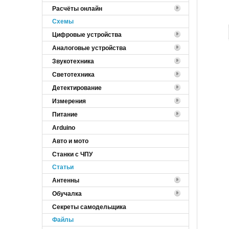
Расчёты онлайн
Cхемы
Цифровые устройства
Аналоговые устройства
Звукотехника
Светотехника
Детектирование
Измерения
Питание
Arduino
Авто и мото
Станки с ЧПУ
Статьи
Антенны
Обучалка
Секреты самодельщика
Файлы