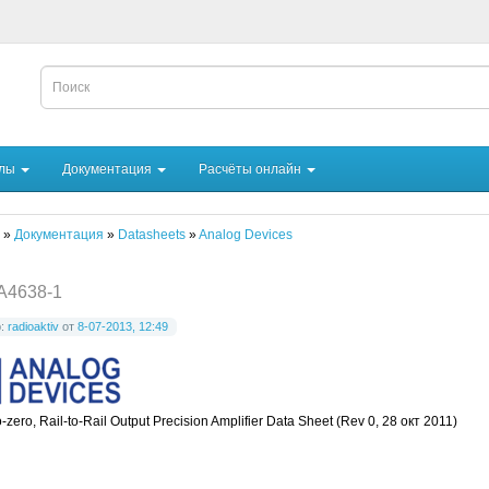
йлы
Документация
Расчёты онлайн
»
Документация
»
Datasheets
»
Analog Devices
A4638-1
р:
radioaktiv
от
8-07-2013, 12:49
-zero, Rail-to-Rail Output Precision Amplifier Data Sheet (Rev 0, 28 окт 2011)