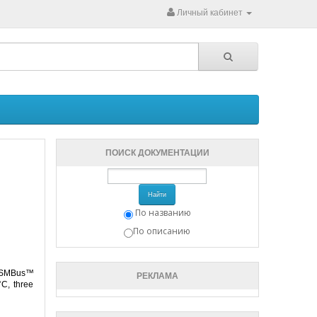
Личный кабинет
ПОИСК ДОКУМЕНТАЦИИ
Найти
По названию
По описанию
C/SMBus™
РЕКЛАМА
°C, three