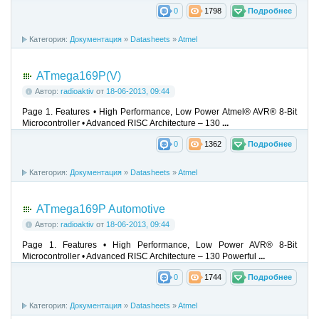
0
1798
Подробнее
Категория:
Документация
»
Datasheets
»
Atmel
ATmega169P(V)
Автор:
radioaktiv
от
18-06-2013, 09:44
Page 1. Features • High Performance, Low Power Atmel® AVR® 8-Bit
Microcontroller • Advanced RISC Architecture – 130
...
0
1362
Подробнее
Категория:
Документация
»
Datasheets
»
Atmel
ATmega169P Automotive
Автор:
radioaktiv
от
18-06-2013, 09:44
Page 1. Features • High Performance, Low Power AVR® 8-Bit
Microcontroller • Advanced RISC Architecture – 130 Powerful
...
0
1744
Подробнее
Категория:
Документация
»
Datasheets
»
Atmel