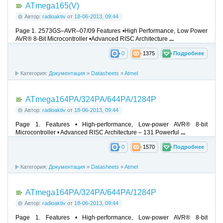
ATmega165(V)
Автор:
radioaktiv
от
18-06-2013, 09:44
Page 1. 2573GS–AVR–07/09 Features •High Performance, Low Power
AVR® 8-Bit Microcontroller •Advanced RISC Architecture
...
0
1375
Подробнее
Категория:
Документация
»
Datasheets
»
Atmel
ATmega164PA/324PA/644PA/1284P
Автор:
radioaktiv
от
18-06-2013, 09:44
Page 1. Features • High-performance, Low-power AVR® 8-bit
Microcontroller • Advanced RISC Architecture – 131 Powerful
...
0
1570
Подробнее
Категория:
Документация
»
Datasheets
»
Atmel
ATmega164PA/324PA/644PA/1284P
Автор:
radioaktiv
от
18-06-2013, 09:44
Page 1. Features • High-performance, Low-power AVR® 8-bit