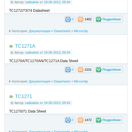
Автор:
radioaktiv
от
18-06-2013, 09:44
TC1272/73/74 Datasheet
0
1402
Подробнее
Категория:
Документация
»
Datasheets
»
Microchip
TC1271A
Автор:
radioaktiv
от
18-06-2013, 09:44
TC1270A/TC1270AN/TC1271A Data Sheet
0
2101
Подробнее
Категория:
Документация
»
Datasheets
»
Microchip
TC1271
Автор:
radioaktiv
от
18-06-2013, 09:44
TC1270/71 Data Sheet
0
1472
Подробнее
Категория:
Документация
»
Datasheets
»
Microchip