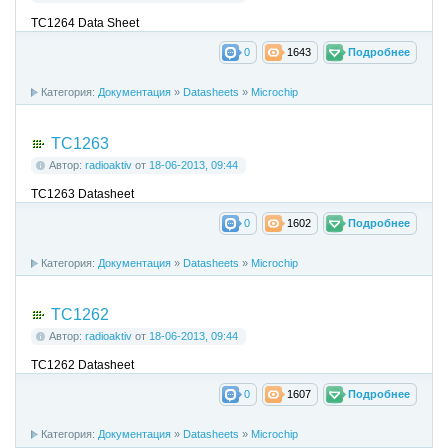
TC1264 Data Sheet
0
1643
Подробнее
Категория:
Документация
»
Datasheets
»
Microchip
TC1263
Автор:
radioaktiv
от
18-06-2013, 09:44
TC1263 Datasheet
0
1602
Подробнее
Категория:
Документация
»
Datasheets
»
Microchip
TC1262
Автор:
radioaktiv
от
18-06-2013, 09:44
TC1262 Datasheet
0
1607
Подробнее
Категория:
Документация
»
Datasheets
»
Microchip