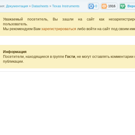
рия:
Документация
»
Datasheets
»
Texas Instruments
0
1916
Вер
Уважаемый посетитель, Вы зашли на сайт как незарегистрир
пользователь.
Мы рекомендуем Вам
зарегистрироваться
либо войти на сайт под своим им
Информация
Посетители, находящиеся в группе
Гости
, не могут оставлять комментарии 
публикации.