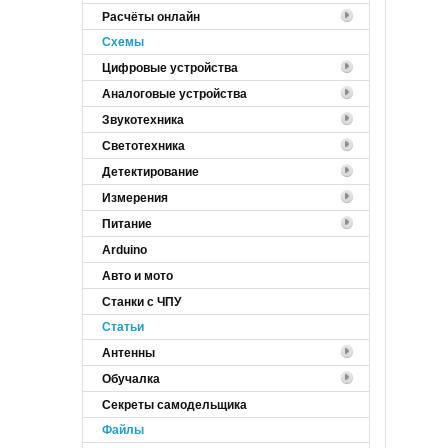
Расчёты онлайн
Cхемы
Цифровые устройства
Аналоговые устройства
Звукотехника
Светотехника
Детектирование
Измерения
Питание
Arduino
Авто и мото
Станки с ЧПУ
Статьи
Антенны
Обучалка
Секреты самодельщика
Файлы