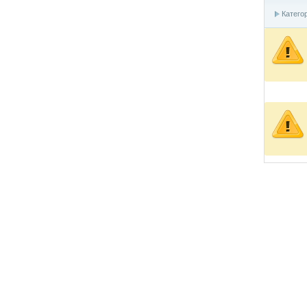
Катего