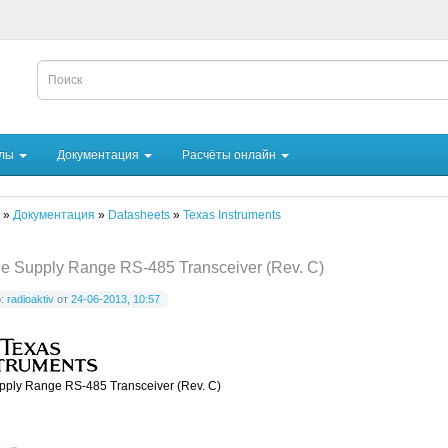
йлы
Документация
Расчёты онлайн
»
Документация
»
Datasheets
»
Texas Instruments
e Supply Range RS-485 Transceiver (Rev. C)
р:
radioaktiv
от
24-06-2013, 10:57
pply Range RS-485 Transceiver (Rev. C)