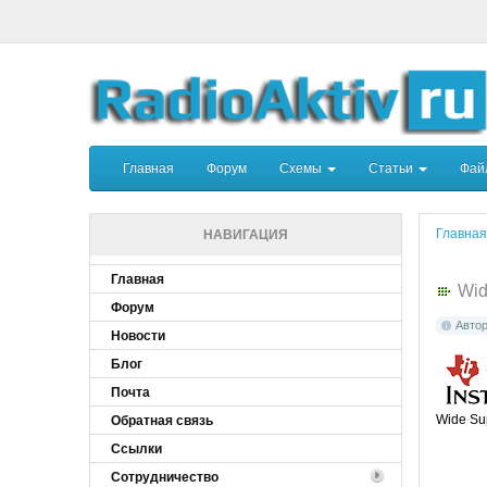
Главная
Форум
Схемы
Статьи
Фа
Главная
НАВИГАЦИЯ
Главная
Wid
Форум
Авто
Новости
Блог
Почта
Wide Su
Обратная связь
Ссылки
Сотрудничество