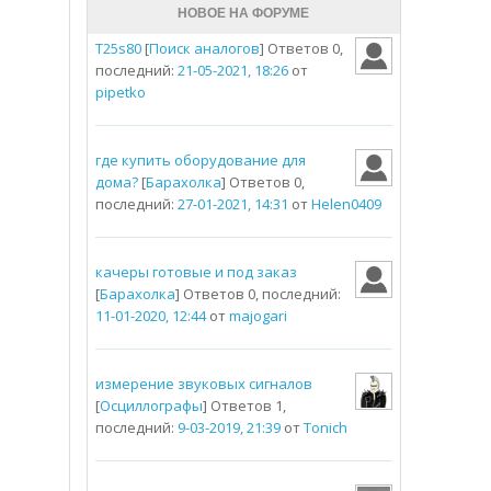
НОВОЕ НА ФОРУМЕ
T25s80
[
Поиск аналогов
] Ответов 0,
последний:
21-05-2021, 18:26
от
pipetko
где купить оборудование для
дома?
[
Барахолка
] Ответов 0,
последний:
27-01-2021, 14:31
от
Helen0409
качеры готовые и под заказ
[
Барахолка
] Ответов 0, последний:
11-01-2020, 12:44
от
majogari
измерение звуковых сигналов
[
Осциллографы
] Ответов 1,
последний:
9-03-2019, 21:39
от
Tonich