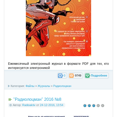
Ежемесячный электронный журнал в формате PDF для тех, кто
интересуется электроникой
0
9749
Подробнее
Категория:
Файлы
»
Журналы
»
Радиолоцман
"Радиолоцман" 2016 №8
Автор:
Radioaktiv
от
24-12-2016, 13:54