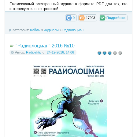
Ежемесячный электронный журнал в формате PDF для тех, кто
интересуется электроникой
0
17203
Подробнее
Категория:
Файлы
»
Журналы
»
Радиолоцман
"Радиолоцман" 2016 №10
Автор:
Radioaktiv
от
24-12-2016, 14:06