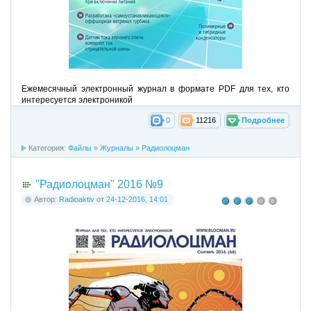
Ежемесячный электронный журнал в формате PDF для тех, кто
интересуется электроникой
0
11216
Подробнее
Категория:
Файлы
»
Журналы
»
Радиолоцман
"Радиолоцман" 2016 №9
Автор:
Radioaktiv
от
24-12-2016, 14:01