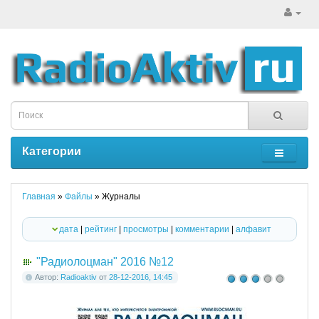
Категории
Главная
»
Файлы
» Журналы
дата
|
рейтинг
|
просмотры
|
комментарии
|
алфавит
"Радиолоцман" 2016 №12
Автор:
Radioaktiv
от
28-12-2016, 14:45