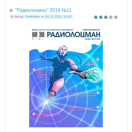
"Радиолоцман" 2016 №11
Автор:
Radioaktiv
от
24-12-2016, 14:10