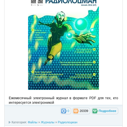
Ежемесячный электронный журнал в формате PDF для тех, кто
интересуется электроникой
0
20339
Подробнее
Категория:
Файлы
»
Журналы
»
Радиолоцман