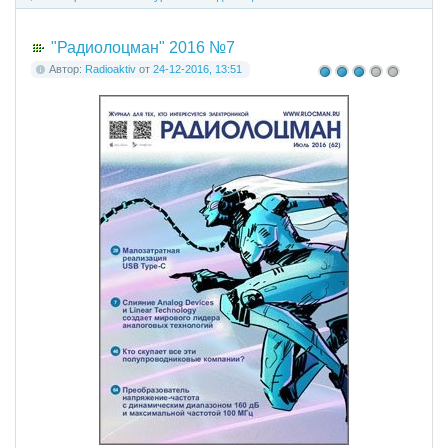
"Радиолоцман" 2016 №7
Автор:
Radioaktiv
от
24-12-2016, 13:51