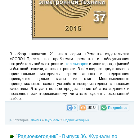
В обзор включена 21 книга серии «Ремонт» издательства
«СОЛОН-Пресс» по проблемам ремонта и обслуживания
потребительской электроники:
телевизоров
и мониторов, офисной
и бытовой техники, автоэлектроники. В нём широко представлены
оригинальные материалы: кроме анонса и содержания
приводятся целые главы из книг. Многочисленные
принципиальные схемы устройств воспроизведены с высоким
качеством. Это даёт полное представление об этих изданиях и
позволяет заинтересованному читателю сделать осознанный
выбор.
0
15134
Подробнее
Категория:
Файлы
»
Журналы
»
Радиоежегодник
"Радиоежегодник" - Выпуск 36. Журналы по