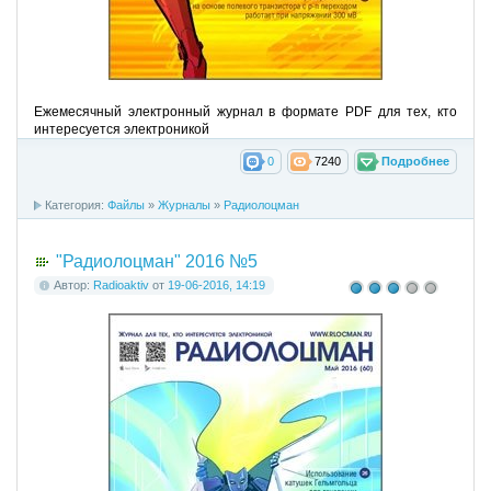
Ежемесячный электронный журнал в формате PDF для тех, кто
интересуется электроникой
0
7240
Подробнее
Категория:
Файлы
»
Журналы
»
Радиолоцман
"Радиолоцман" 2016 №5
Автор:
Radioaktiv
от
19-06-2016, 14:19