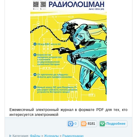
Ежемесячный электронный журнал в формате PDF для тех, кто
интересуется электроникой
0
8181
Подробнее
Категория:
Файлы
»
Журналы
»
Радиолоцман