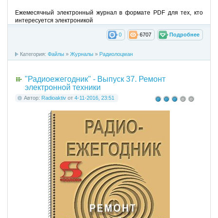
Ежемесячный электронный журнал в формате PDF для тех, кто
интересуется электроникой
0
6707
Подробнее
Категория:
Файлы
»
Журналы
»
Радиолоцман
"Радиоежегодник" - Выпуск 37. Ремонт
электронной техники
Автор:
Radioaktiv
от
4-11-2016, 23:51