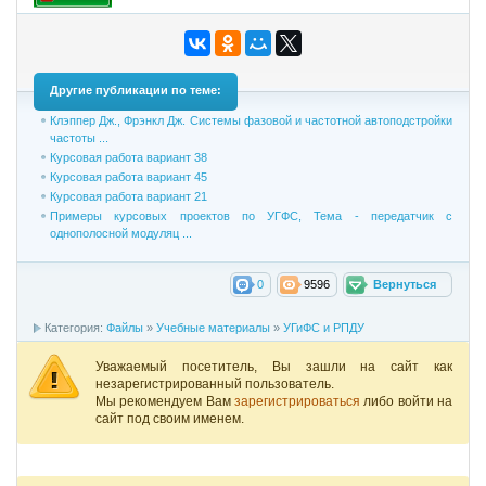
Другие публикации по теме:
Клэппер Дж., Фрэнкл Дж. Системы фазовой и частотной автоподстройки
частоты ...
Курсовая работа вариант 38
Курсовая работа вариант 45
Курсовая работа вариант 21
Примеры курсовых проектов по УГФС, Тема - передатчик с
однополосной модуляц ...
0
9596
Вернуться
Категория:
Файлы
»
Учебные материалы
»
УГиФС и РПДУ
Уважаемый посетитель, Вы зашли на сайт как
незарегистрированный пользователь.
Мы рекомендуем Вам
зарегистрироваться
либо войти на
сайт под своим именем.