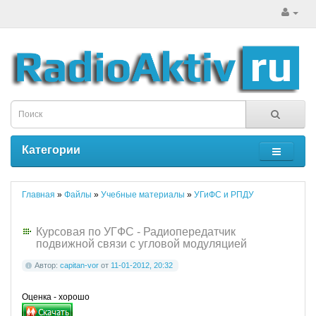
Категории
Главная
»
Файлы
»
Учебные материалы
»
УГиФС и РПДУ
Курсовая по УГФС - Радиопередатчик
подвижной связи с угловой модуляцией
Автор:
capitan-vor
от
11-01-2012, 20:32
Оценка - хорошо