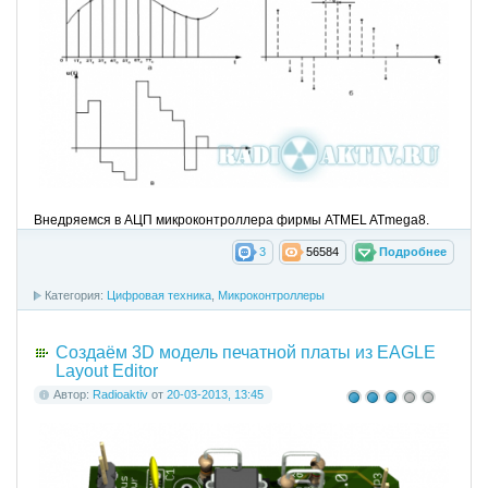
Внедряемся в АЦП микроконтроллера фирмы ATMEL ATmega8.
3
56584
Подробнее
Категория:
Цифровая техника
,
Микроконтроллеры
Создаём 3D модель печатной платы из EAGLE
Layout Editor
Автор:
Radioaktiv
от
20-03-2013, 13:45