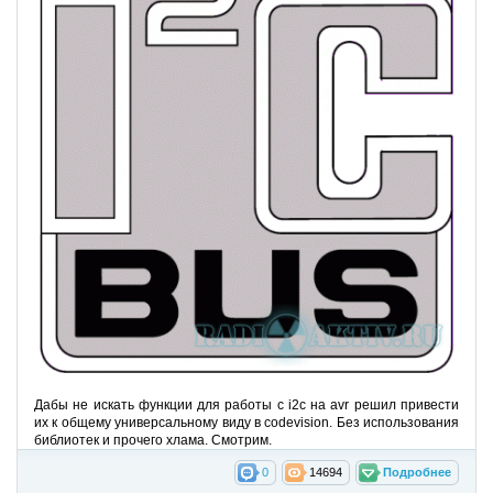
Дабы не искать функции для работы с i2c на avr решил привести
их к общему универсальному виду в codevision. Без использования
библиотек и прочего хлама. Смотрим.
0
14694
Подробнее