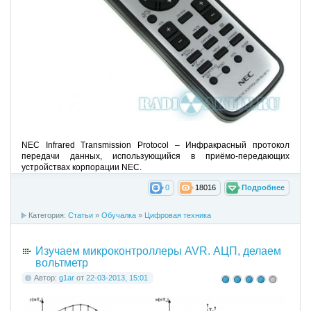
NEC Infrared Transmission Protocol – Инфракрасный протокол
передачи данных, использующийся в приёмо-передающих
устройствах корпорации NEC.
0
18016
Подробнее
Категория:
Cтатьи
»
Обучалка
»
Цифровая техника
Изучаем микроконтроллеры AVR. АЦП, делаем
вольтметр
Автор:
g1ar
от
22-03-2013, 15:01