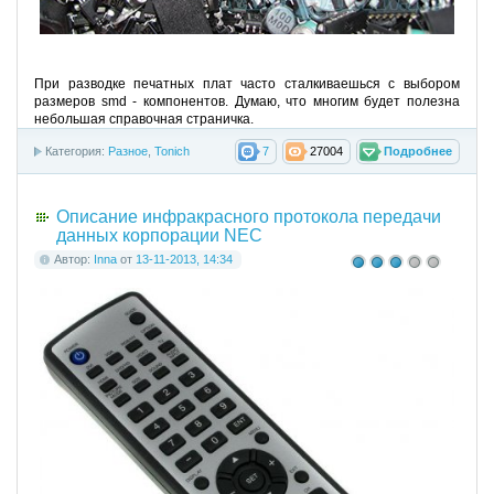
При разводке печатных плат часто сталкиваешься с выбором
размеров smd - компонентов. Думаю, что многим будет полезна
небольшая справочная страничка.
Категория:
Разное
,
Tonich
7
27004
Подробнее
Описание инфракрасного протокола передачи
данных корпорации NEC
Автор:
Inna
от
13-11-2013, 14:34