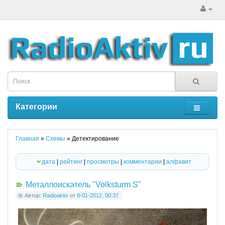
Категории
Главная
»
Схемы
» Детектирование
дата
|
рейтинг
|
просмотры
|
комментарии
|
алфавит
Металлоискатель "Volksturm S"
Автор:
Radioaktiv
от
8-01-2012, 00:37