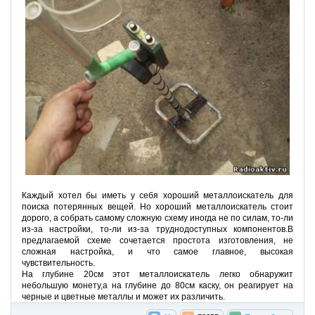
Каждый хотел бы иметь у себя хороший металлоискатель для
поиска потерянных вещей. Но хороший металлоискатель стоит
дорого, а собрать самому сложную схему иногда не по силам, то-ли
из-за настройки, то-ли из-за труднодоступных компонентов.В
предлагаемой схеме сочетается простота изготовления, не
сложная настройка, и что самое главное, высокая
чувствительность.
На глубине 20см этот металлоискатель легко обнаружит
небольшую монету,а на глубине до 80см каску, он реагирует на
черные и цветные металлы и может их различить.