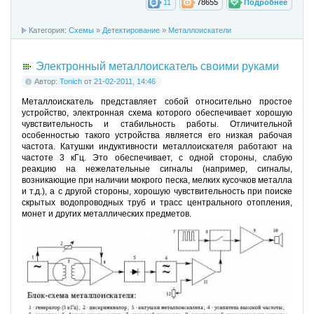
11
78655
Подробнее
Категория:
Схемы
»
Детектирование
»
Металлоискатели
Электронный металлоискатель своими руками
Автор:
Tonich
от
21-02-2011, 14:46
Металлоискатель представляет собой относительно простое
устройство, электронная схема которого обеспечивает хорошую
чувствительность и стабильность работы. Отличительной
особенностью такого устройства является его низкая рабочая
частота. Катушки индуктивности металлоискателя работают на
частоте 3 кГц. Это обеспечивает, с одной стороны, слабую
реакцию на нежелательные сигналы (например, сигналы,
возникающие при наличии мокрого песка, мелких кусочков металла
и т.д.), а с другой стороны, хорошую чувствительность при поиске
скрытых водопроводных труб и трасс центрального отопления,
монет и других металлических предметов.