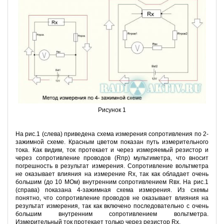
Рисунок 1
На рис.1 (слева) приведена схема измерения сопротивления по 2-
зажимной схеме. Красным цветом показан путь измерительного
тока. Как видим, ток протекает и через измеряемый резистор и
через сопротивление проводов (Rпр) мультиметра, что вносит
погрешность в результат измерения. Сопротивление вольтметра
не оказывает влияния на измерение Rx, так как обладает очень
большим (до 10 МОм) внутренним сопротивлением Rвх. На рис.1
(справа) показана 4-зажимная схема измерения. Из схемы
понятно, что сопротивление проводов не оказывает влияния на
результат измерения, так как включено последовательно с очень
большим внутренним сопротивлением вольтметра.
Измерительный ток протекает только через резистор Rx.