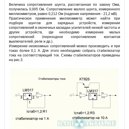
Величина сопротивления шунта, рассчитанная по закону Ома,
получилась 0,005 Ом. Сопротивление малого шунта, измеренного
миллиомметром, равно 0,212 Ом (падение напряжения - 21,2 мВ).
Практическое применение миллиомметр может найти при
подборе шунтов для зарядных устройств, измерении
сопротивлений в оконечных каскадах усилителей низкой частоты и
других устройств, где необходимо измерение малых
сопротивлений (переходное сопротивление контактов
выключателей, реле и др.).
Измерение низкоомных сопротивлений можно производить и при
токах более 0,1 А. Для этого необходимо собрать стабилизатор
тока на соответствующий ток. Схемы стабилизаторов приведены
на рис.3.