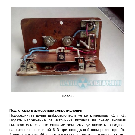
Фото 3
Подготовка к измерению сопротивления
Подсоединить щупы цифрового вольтметра к клеммам К1 и К2.
Подать напряжение от источника питания на схему, включив
выключатель SB. Потенциометром VR2 установить выходное
напряжение величиной 6 В при неподключённом резисторе Rx.
Далее, отключив SB, переключаем мультиметр на измерение тока