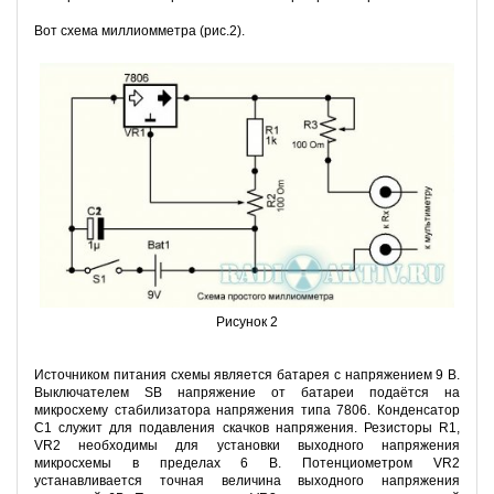
Вот схема миллиомметра (рис.2).
Рисунок 2
Источником питания схемы является батарея с напряжением 9 В.
Выключателем SB напряжение от батареи подаётся на
микросхему стабилизатора напряжения типа 7806. Конденсатор
С1 служит для подавления скачков напряжения. Резисторы R1,
VR2 необходимы для установки выходного напряжения
микросхемы в пределах 6 В. Потенциометром VR2
устанавливается точная величина выходного напряжения