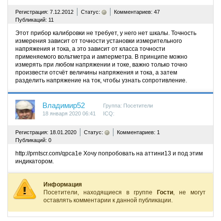
^
Регистрация: 7.12.2012
Статус:
Комментариев: 47
Публикаций: 11
Этот прибор калибровки не требует, у него нет шкалы. Точность
измерения зависит от точности установки измерительного
напряжения и тока, а это зависит от класса точности
применяемого вольтметра и амперметра. В принципе можно
измерять при любом напряжении и токе, важно только точно
произвести отсчёт величины напряжения и тока, а затем
разделить напряжение на ток, чтобы узнать сопротивление.
Владимир52
Группа: Посетители
18 января 2020 06:41
ICQ:
^
Регистрация: 18.01.2020
Статус:
Комментариев: 1
Публикаций: 0
http://prntscr.com/qpca1e Хочу попробовать на аттини13 и под этим
индикатором.
Информация
Посетители, находящиеся в группе
Гости
, не могут
оставлять комментарии к данной публикации.