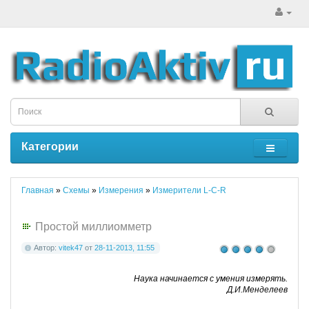
Категории
Главная
»
Схемы
»
Измерения
»
Измерители L-C-R
Простой миллиомметр
Автор:
vitek47
от
28-11-2013, 11:55
Наука начинается с умения измерять.
Д.И.Менделеев