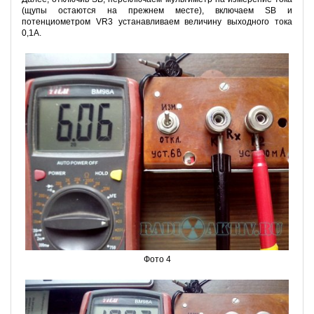
(щупы остаются на прежнем месте), включаем SB и
потенциометром VR3 устанавливаем величину выходного тока
0,1А.
Фото 4