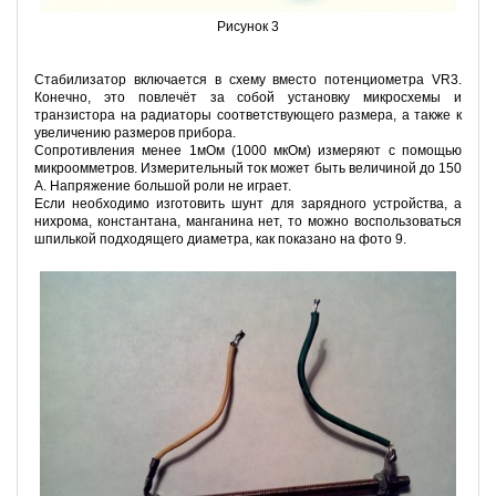
Рисунок 3
Стабилизатор включается в схему вместо потенциометра VR3.
Конечно, это повлечёт за собой установку микросхемы и
транзистора на радиаторы соответствующего размера, а также к
увеличению размеров прибора.
Сопротивления менее 1мОм (1000 мкОм) измеряют с помощью
микроомметров. Измерительный ток может быть величиной до 150
А. Напряжение большой роли не играет.
Если необходимо изготовить шунт для зарядного устройства, а
нихрома, константана, манганина нет, то можно воспользоваться
шпилькой подходящего диаметра, как показано на фото 9.