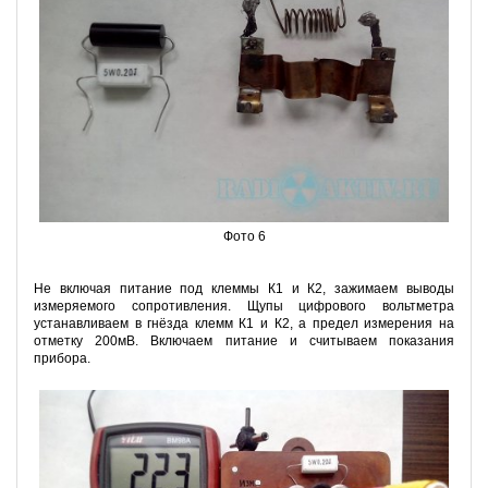
Фото 6
Не включая питание под клеммы К1 и К2, зажимаем выводы
измеряемого сопротивления. Щупы цифрового вольтметра
устанавливаем в гнёзда клемм К1 и К2, а предел измерения на
отметку 200мВ. Включаем питание и считываем показания
прибора.