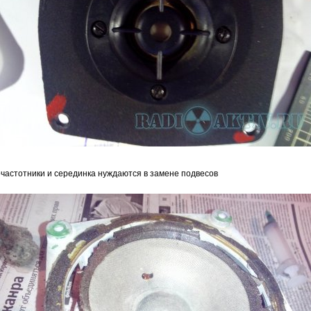
очастотники и серединка нуждаются в замене подвесов