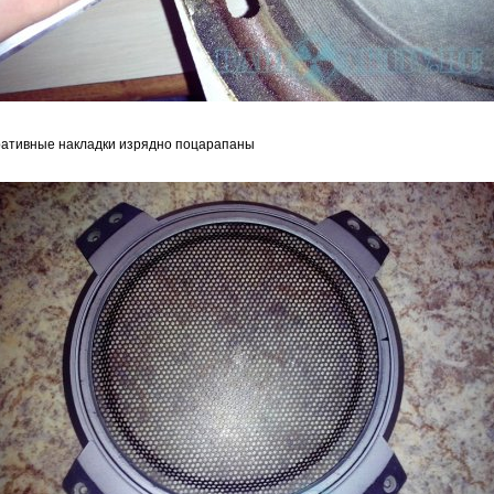
ративные накладки изрядно поцарапаны