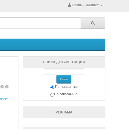
Личный кабинет
ПОИСК ДОКУМЕНТАЦИИ
Найти
По названию
По описанию
делка
РЕКЛАМА