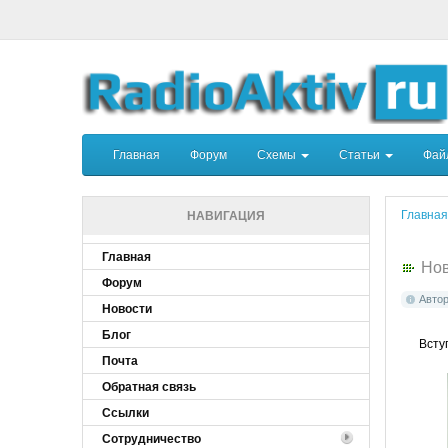
Главная
Форум
Схемы
Статьи
Фа
Главная
НАВИГАЦИЯ
Главная
Нов
Форум
Авто
Новости
Блог
Всту
Почта
Обратная связь
Ссылки
Сотрудничество