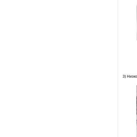
3) Низк