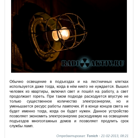
Обычно освещение в подъездах и на лестничных клетках
используется даже тогда, когда в нём никто не нуждается. Вышел
человек из квартиры, включил свет и пошёл на работу, а свет
продолжает гореть. При таком подходе расходуется впустую не
только существенное количество электроэнергии, но и
уменьшается ресурс работы лампочек. И в конце концов света не
будет именно тогда, когда он будет нужен. Данное устройство
позволяет экономить электроэнергию расходуемую на освещение
подъездов многоэтажных домов и позволяет продлить срок
службы ламп.
Отредактировал:
Tonich
- 21-02-2013, 08:21