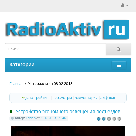
Категории
Главная
» Материалы за 08.02.2013
дата
|
рейтинг
|
просмотры
|
комментарии
|
алфавит
Устройство экономного освещения подъездов
Автор:
Tonich
от
8-02-2013, 09:46