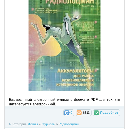
Ежемесячный электронный журнал в формате PDF для тех, кто
интересуется электроникой.
0
6311
Подробнее
Категория:
Файлы
»
Журналы
»
Радиолоцман