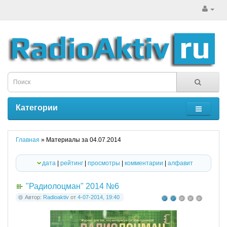
Категории
Главная
» Материалы за 04.07.2014
дата
|
рейтинг
|
просмотры
|
комментарии
|
алфавит
"Радиолоцман" 2014 №6
Автор:
Radioaktiv
от
4-07-2014, 19:40