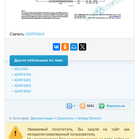
Скачать:
ADRF6604
Другие публикации по теме:
ADL5363
ADRF6704
ADRF6601
ADRF6603
ADRF6620
0
5841
Вернуться
Категория:
Документация
»
Datasheets
»
Analog Devices
Уважаемый посетитель, Вы зашли на сайт как
незарегистрированный пользователь.