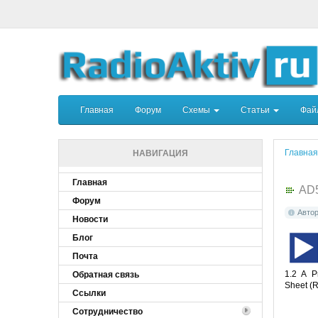
Главная
Форум
Схемы
Статьи
Фа
Главная
НАВИГАЦИЯ
Главная
AD
Форум
Авто
Новости
Блог
Почта
1.2 A P
Обратная связь
Sheet (R
Ссылки
Сотрудничество