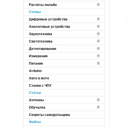
Расчёты онлайн
Cхемы
Цифровые устройства
Аналоговые устройства
Звукотехника
Светотехника
Детектирование
Измерения
Питание
Arduino
Авто и мото
Станки с ЧПУ
Статьи
Антенны
Обучалка
Секреты самодельщика
Файлы