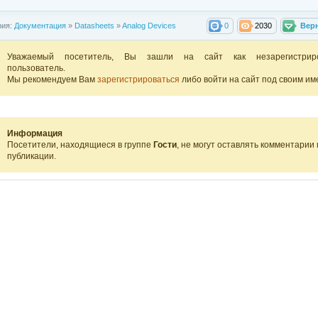
рия:
Документация
»
Datasheets
»
Analog Devices
0
2030
Вер
Уважаемый посетитель, Вы зашли на сайт как незарегистрир
пользователь.
Мы рекомендуем Вам
зарегистрироваться
либо войти на сайт под своим им
Информация
Посетители, находящиеся в группе
Гости
, не могут оставлять комментарии 
публикации.