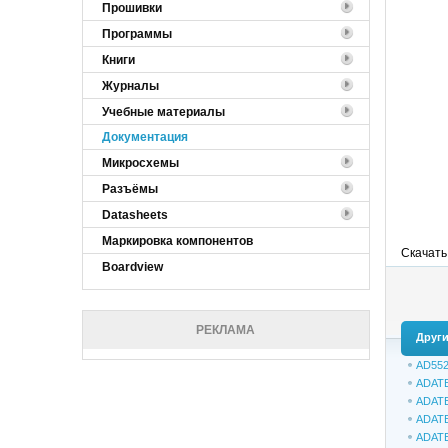
Прошивки
Программы
Книги
Журналы
Учебные материалы
Документация
Микросхемы
Разъёмы
Datasheets
Маркировка компонентов
Скачать
Boardview
РЕКЛАМА
Други
AD552
ADAT
ADAT
ADAT
ADATE