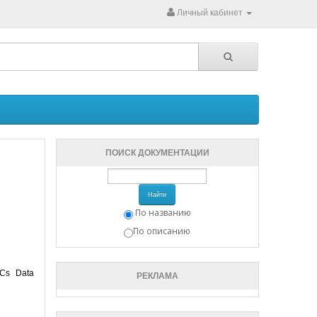
Личный кабинет
ПОИСК ДОКУМЕНТАЦИИ
Найти
По названию
По описанию
ACs Data
РЕКЛАМА