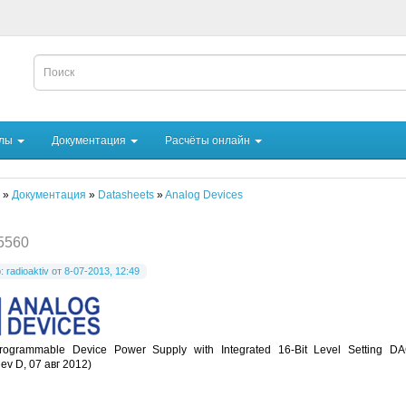
йлы
Документация
Расчёты онлайн
»
Документация
»
Datasheets
»
Analog Devices
5560
р:
radioaktiv
от
8-07-2013, 12:49
rogrammable Device Power Supply with Integrated 16-Bit Level Setting D
ev D, 07 авг 2012)