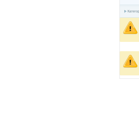
Катего