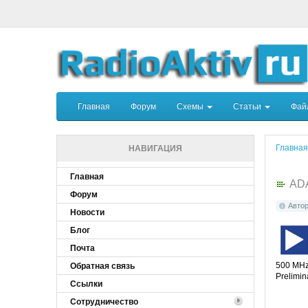
Главная
Форум
Схемы
Статьи
Фа
Главная
НАВИГАЦИЯ
Главная
AD
Форум
Авто
Новости
Блог
Почта
500 MHz 
Обратная связь
Prelimin
Ссылки
Сотрудничество