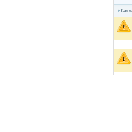
Катего