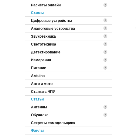
Расчёты онлайн
Cхемы
Цифровые устройства
Аналоговые устройства
Звукотехника
Светотехника
Детектирование
Измерения
Питание
Arduino
Авто и мото
Станки с ЧПУ
Статьи
Антенны
Обучалка
Секреты самодельщика
Файлы