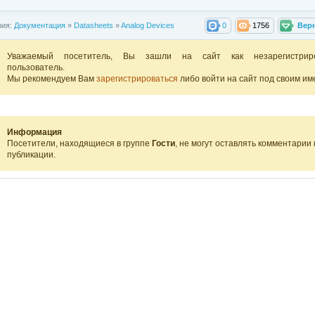
рия:
Документация
»
Datasheets
»
Analog Devices
0
1756
Вер
Уважаемый посетитель, Вы зашли на сайт как незарегистрир
пользователь.
Мы рекомендуем Вам
зарегистрироваться
либо войти на сайт под своим им
Информация
Посетители, находящиеся в группе
Гости
, не могут оставлять комментарии 
публикации.