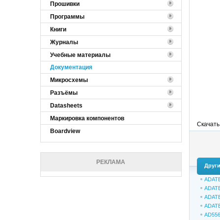
Прошивки
Программы
Книги
Журналы
Учебные материалы
Документация
Микросхемы
Разъёмы
Datasheets
Маркировка компонентов
Скачать
Boardview
РЕКЛАМА
Други
ADAT
ADAT
ADAT
ADATE
AD556