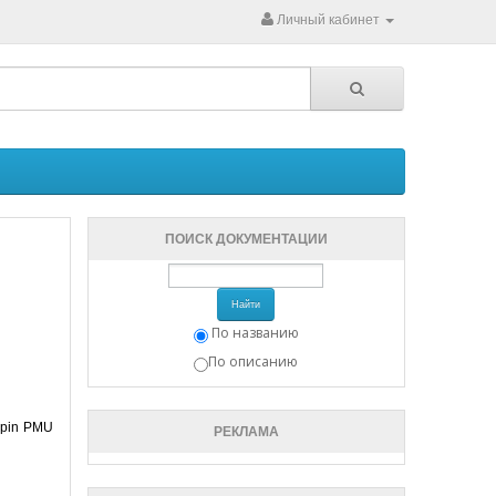
Личный кабинет
ПОИСК ДОКУМЕНТАЦИИ
Найти
По названию
По описанию
r pin PMU
РЕКЛАМА