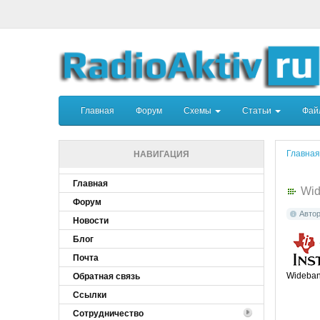
Главная
Форум
Схемы
Статьи
Фа
Главная
НАВИГАЦИЯ
Главная
Wid
Форум
Авто
Новости
Блог
Почта
Wideband
Обратная связь
Ссылки
Сотрудничество