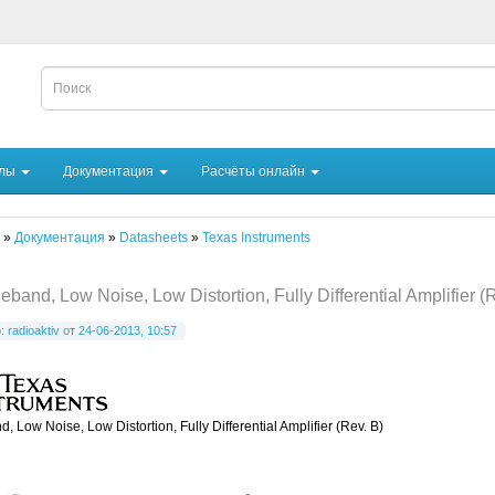
йлы
Документация
Расчёты онлайн
»
Документация
»
Datasheets
»
Texas Instruments
eband, Low Noise, Low Distortion, Fully Differential Amplifier (
р:
radioaktiv
от
24-06-2013, 10:57
, Low Noise, Low Distortion, Fully Differential Amplifier (Rev. B)