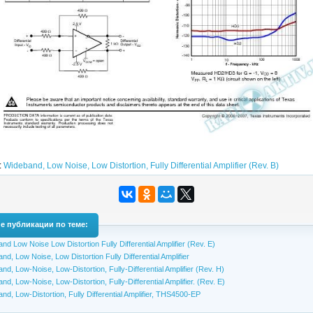
:
Wideband, Low Noise, Low Distortion, Fully Differential Amplifier (Rev. B)
е публикации по теме:
nd Low Noise Low Distortion Fully Differential Amplifier (Rev. E)
nd, Low Noise, Low Distortion Fully Differential Amplifier
nd, Low-Noise, Low-Distortion, Fully-Differential Amplifier (Rev. H)
nd, Low-Noise, Low-Distortion, Fully-Differential Amplifier. (Rev. E)
nd, Low-Distortion, Fully Differential Amplifier, THS4500-EP