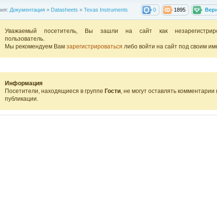
рия:
Документация
»
Datasheets
»
Texas Instruments
0
1895
Вер
Уважаемый посетитель, Вы зашли на сайт как незарегистрир
пользователь.
Мы рекомендуем Вам
зарегистрироваться
либо войти на сайт под своим им
Информация
Посетители, находящиеся в группе
Гости
, не могут оставлять комментарии 
публикации.