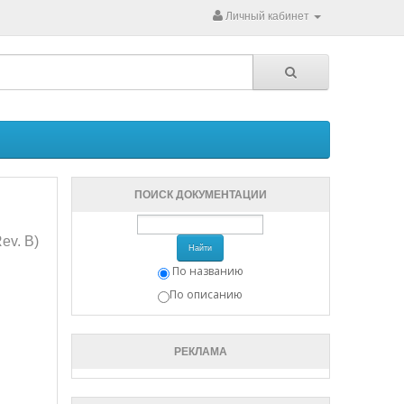
Личный кабинет
ПОИСК ДОКУМЕНТАЦИИ
Rev. B)
Найти
По названию
По описанию
РЕКЛАМА