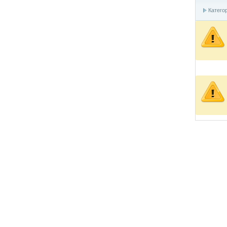
Катего