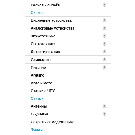
Расчёты онлайн
Cхемы
Цифровые устройства
Аналоговые устройства
Звукотехника
Светотехника
Детектирование
Измерения
Питание
Arduino
Авто и мото
Станки с ЧПУ
Статьи
Антенны
Обучалка
Секреты самодельщика
Файлы