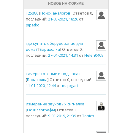
НОВОЕ НА ФОРУМЕ
T25s80
[
Поиск аналогов
] Ответов 0,
последний:
21-05-2021, 18:26
от
pipetko
где купить оборудование для
дома?
[
Барахолка
] Ответов 0,
последний:
27-01-2021, 14:31
от
Helen0409
качеры готовые и под заказ
[
Барахолка
] Ответов 0, последний:
11-01-2020, 12:44
от
majogari
измерение звуковых сигналов
[
Осциллографы
] Ответов 1,
последний:
9-03-2019, 21:39
от
Tonich