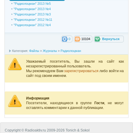
"Радиолоцман" 2013 №5
"Радиолоцман" 2013 №4
"Радиолоцман" 2013 №3
"Радиолоцман" 2012 №11
"Радиолоцман" 2012 №4
0
10104
Вернуться
Категория:
Файлы
»
Журналы
»
Радиолоцман
Уважаемый посетитель, Вы зашли на сайт как
незарегистрированный пользователь.
Мы рекомендуем Вам
зарегистрироваться
либо войти на
сайт под своим именем.
Информация
Посетители, находящиеся в группе
Гости
, не могут
оставлять комментарии к данной публикации.
Copyright © Radioaktiv.ru 2009-2026 Tonich & Sokol