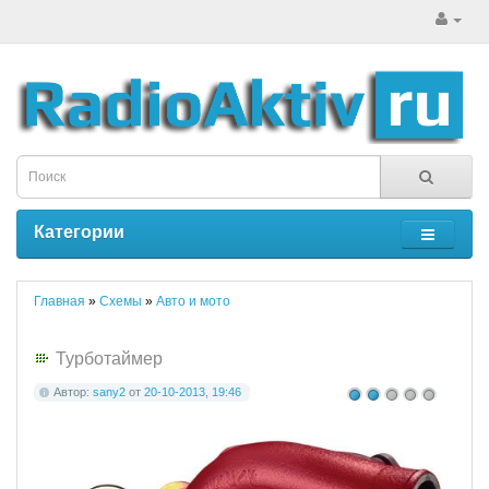
Категории
Главная
»
Схемы
»
Авто и мото
Турботаймер
Автор:
sany2
от
20-10-2013, 19:46