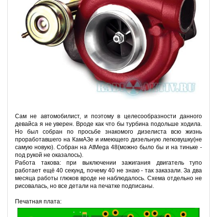
Сам не автомобилист, и поэтому в целесообразности данного
девайса я не уверен. Вроде как что бы турбина подольше ходила.
Но был собран по просьбе знакомого дизелиста всю жизнь
проработавшего на КамАЗе и имеющего дизельную легковушку(не
самую новую). Собран на AtMega 48(можно было бы и на тиньке -
под рукой не оказалось).
Работа такова: при выключении зажигания двигатель тупо
работает ещё 40 секунд, почему 40 не знаю - так заказали. За два
месяца работы глюков вроде не наблюдалось. Схема отдельно не
рисовалась, но все детали на печатке подписаны.
Печатная плата: